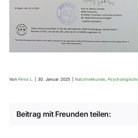
Von
Petra L.
|
30. Januar 2025
|
Naturheilkunde
,
Psychologisch
Beitrag mit Freunden teilen: