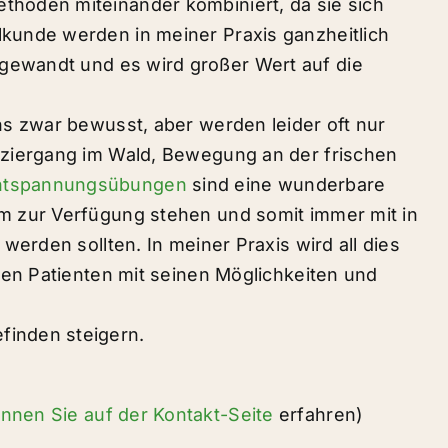
thoden miteinander kombiniert, da sie sich
lkunde werden in meiner Praxis ganzheitlich
gewandt und es wird großer Wert auf die
ns zwar bewusst, aber werden leider oft nur
paziergang im Wald, Bewegung an der frischen
ntspannungsübungen
sind eine wunderbare
em zur Verfügung stehen und somit immer mit in
 werden sollten. In meiner Praxis wird all dies
eden Patienten mit seinen Möglichkeiten und
finden steigern.
nnen Sie auf der Kontakt-Seite
erfahren)