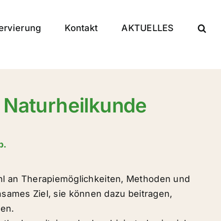
ervierung
Kontakt
AKTUELLES
r Naturheilkunde
b.
ahl an Therapiemöglichkeiten, Methoden und
ames Ziel, sie können dazu beitragen,
en.