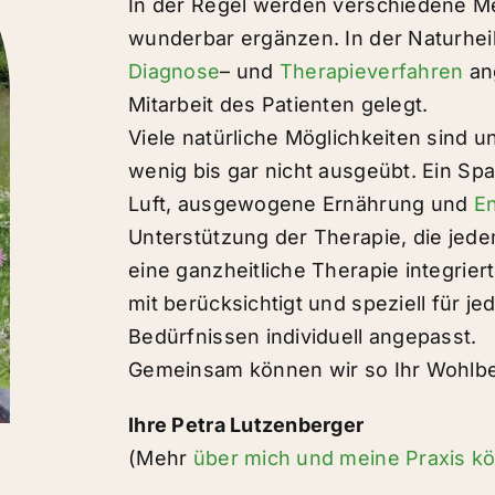
In der Regel werden verschiedene Me
wunderbar ergänzen. In der Naturhei
Diagnose
– und
Therapieverfahren
an
Mitarbeit des Patienten gelegt.
Viele natürliche Möglichkeiten sind u
wenig bis gar nicht ausgeübt. Ein S
Luft, ausgewogene Ernährung und
E
Unterstützung der Therapie, die jed
eine ganzheitliche Therapie integriert
mit berücksichtigt und speziell für j
Bedürfnissen individuell angepasst.
Gemeinsam können wir so Ihr Wohlbe
Ihre Petra Lutzenberger
(Mehr
über mich und meine Praxis kö