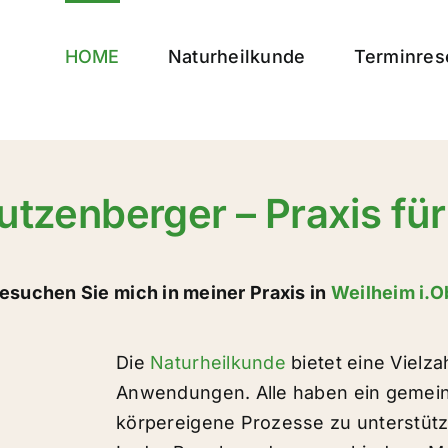
HOME
Naturheilkunde
Terminres
Lutzenberger – Praxis fü
esuchen Sie mich in meiner Praxis in
Weilheim i.O
Die
Naturheilkunde
bietet eine Vielz
Anwendungen. Alle haben ein gemeins
körpereigene Prozesse zu unterstütz