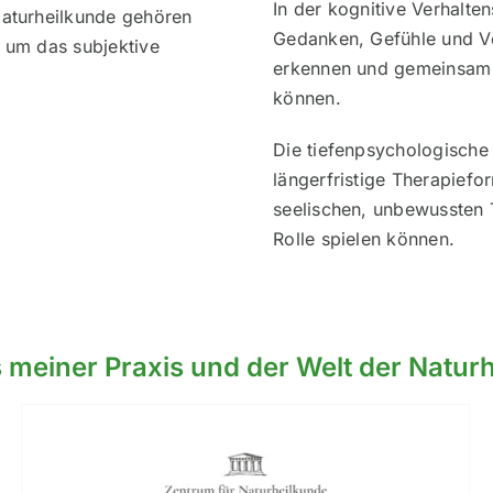
In der kognitive Verhalte
 Naturheilkunde gehören
Gedanken, Gefühle und Ver
n, um das subjektive
erkennen und gemeinsam 
können.
Die tiefenpsychologische
längerfristige Therapiefo
seelischen, unbewussten
Rolle spielen können.
 meiner Praxis und der Welt der Naturh