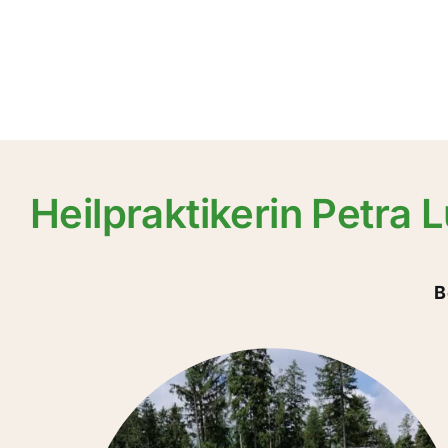
Zum
Inhalt
springen
Heilpraktikerin Petra 
B