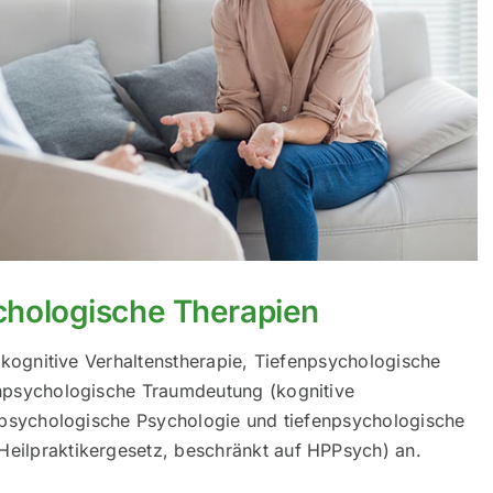
chologische Therapien
h kognitive Verhaltenstherapie, Tiefenpsychologische
npsychologische Traumdeutung (kognitive
enpsychologische Psychologie und tiefenpsychologische
ilpraktikergesetz, beschränkt auf HPPsych) an.