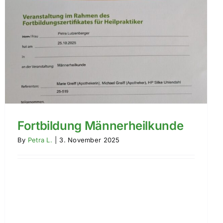
Fortbildung Männerheilkunde
By
Petra L.
|
3. November 2025