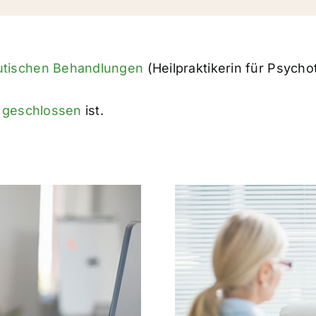
utischen Behandlungen
(Heilpraktikerin für Psychot
 geschlossen
ist.