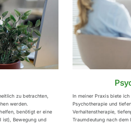
Psy
itlich zu betrachten,
In meiner Praxis biete ic
ehen werden.
Psychotherapie und tiefe
lfen, benötigt er eine
Verhaltenstherapie, tief
l ist), Bewegung und
Traumdeutung nach dem He